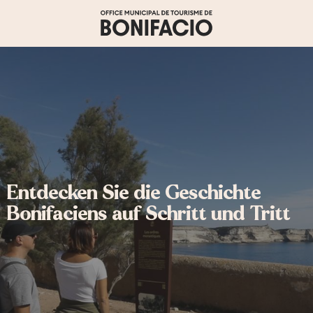
Aller
au
contenu
principal
Entdecken Sie die Geschichte
Bonifaciens auf Schritt und Tritt