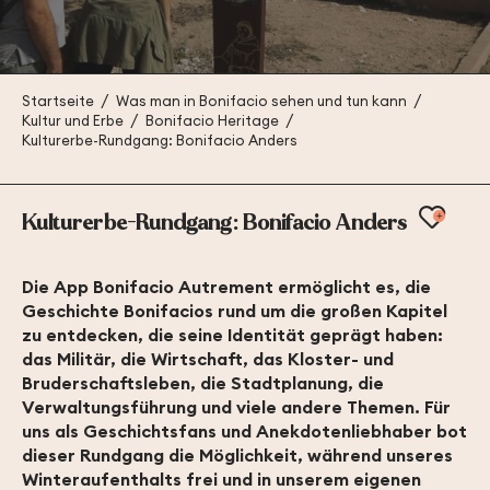
Startseite
Was man in Bonifacio sehen und tun kann
Kultur und Erbe
Bonifacio Heritage
Kulturerbe-Rundgang: Bonifacio Anders
Ajout
Kulturerbe-Rundgang: Bonifacio Anders
Die App Bonifacio Autrement ermöglicht es, die
Geschichte Bonifacios rund um die großen Kapitel
zu entdecken, die seine Identität geprägt haben:
das Militär, die Wirtschaft, das Kloster- und
Bruderschaftsleben, die Stadtplanung, die
Verwaltungsführung und viele andere Themen. Für
uns als Geschichtsfans und Anekdotenliebhaber bot
dieser Rundgang die Möglichkeit, während unseres
Winteraufenthalts frei und in unserem eigenen