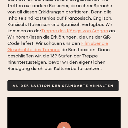
treffen auf andere Besucher, die in ihrer Sprache
von all diesen Erklärungen profitieren. Denn alle
Inhalte sind kostenlos auf Französisch, Englisch,
Korsisch, Italienisch und Spanisch verfügbar. Wir
kommen an der
Treppe des Königs von Aragon
an.
Wir hören/lesen die Erklärungen, die uns der QR-
Code liefert. Wir schauen uns den
Film über die
Geschichte des Torrione
de Bonifacio an. Dann
beschließen wir, die 189 Stufen der Treppe
hinunterzusteigen, bevor wir den eigentlichen
Rundgang durch das Kulturerbe fortsetzen.
AN DER BASTION DER STANDARTE ANHALTEN