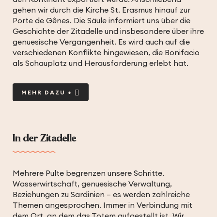
gehen wir durch die Kirche St. Erasmus hinauf zur
Porte de Gênes. Die Säule informiert uns über die
Geschichte der Zitadelle und insbesondere über ihre
genuesische Vergangenheit. Es wird auch auf die
verschiedenen Konflikte hingewiesen, die Bonifacio
als Schauplatz und Herausforderung erlebt hat.
MEHR DAZU +
In der Zitadelle
Mehrere Pulte begrenzen unsere Schritte.
Wasserwirtschaft, genuesische Verwaltung,
Beziehungen zu Sardinien – es werden zahlreiche
Themen angesprochen. Immer in Verbindung mit
dem Ort, an dem das Totem aufgestellt ist. Wir