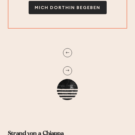
MICH DORTHIN BEGEBEN
Strand von a Chiappa