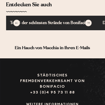
Entdecken Sie auch
Top 6 der schönsten Strände von Bonifacio
D
Ein Hauch von Macchia in Ihren E-Mails
STÄDTISCHES
FREMDENVERKEHRSAMT VON
BONIFACIO
+33 (0)4 95 73 11 88
WEITERE INFORMATIONEN