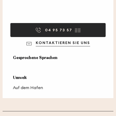
04 95 73 57
▒▒
KONTAKTIEREN SIE UNS
Gesprochene Sprachen
Gesprochene Sprachen
Umwelt
Umwelt
Auf dem Hafen