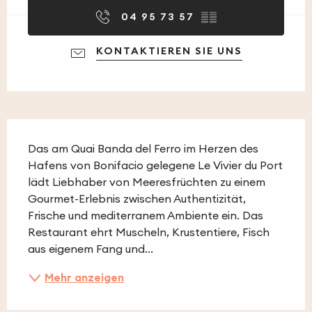
04 95 73 57
▒▒
KONTAKTIEREN SIE UNS
Beschreibung
Das am Quai Banda del Ferro im Herzen des 
Hafens von Bonifacio gelegene Le Vivier du Port 
lädt Liebhaber von Meeresfrüchten zu einem 
Gourmet-Erlebnis zwischen Authentizität, 
Frische und mediterranem Ambiente ein. Das 
Restaurant ehrt Muscheln, Krustentiere, Fisch 
aus eigenem Fang und...
Mehr anzeigen