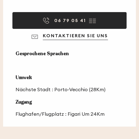
06 79 05 41
▒▒
KONTAKTIEREN SIE UNS
Gesprochene Sprachen
Gesprochene Sprachen
Umwelt
Umwelt
Nächste Stadt :
Porto-Vecchio
(28Km)
Zugang
Zugang
Flughafen/Flugplatz : Figari Um 24Km