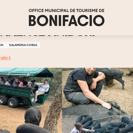
AXENCE FINIDORI
EN
SALAMERIA CORSA
ahrt