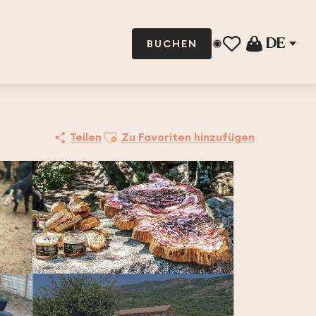
DE
BUCHEN
Voir les favoris
Ajouter aux favoris
Teilen
Zu Favoriten hinzufügen