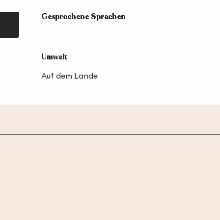
Gesprochene Sprachen
Gesprochene Sprachen
Umwelt
Umwelt
Auf dem Lande