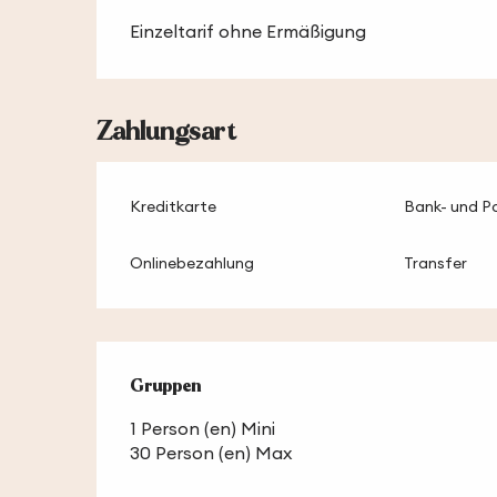
Einzeltarif ohne Ermäßigung
Zahlungsart
Kreditkarte
Bank- und P
Onlinebezahlung
Transfer
Gruppen
Gruppen
1 Person (en) Mini
30 Person (en) Max