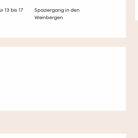
r 13 bis 17
Spaziergang in den
Weinbergen
lichkeiten