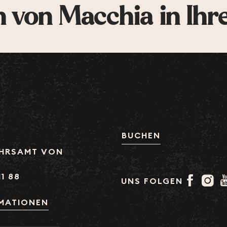
 von Macchia in Ihr
BUCHEN
HRSAMT VON
11 88
UNS FOLGEN
RMATIONEN