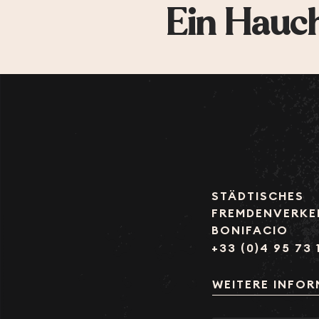
Ein Hauch
STÄDTISCHES
FREMDENVERKE
BONIFACIO
+33 (0)4 95 73 
WEITERE INFO