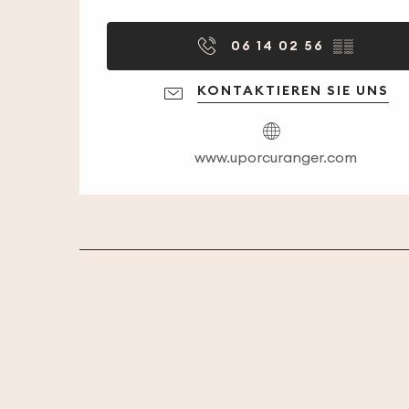
06 14 02 56
▒▒
KONTAKTIEREN SIE UNS
www.uporcuranger.com