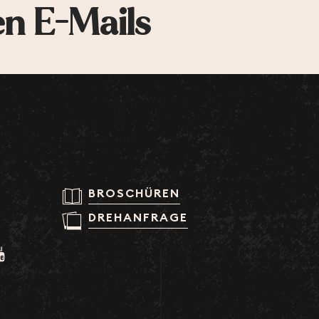
en E-Mails
BROSCHÜREN
DREHANFRAGE