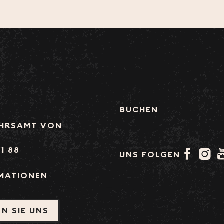
BUCHEN
HRSAMT VON
11 88
UNS FOLGEN
RMATIONEN
N SIE UNS