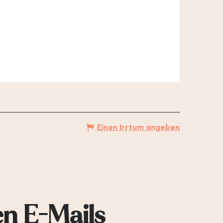
Einen Irrtum angeben
en E-Mails