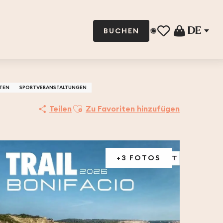
DE
BUCHEN
Voir les favoris
ÄTEN
SPORTVERANSTALTUNGEN
Ajouter aux favoris
Teilen
Zu Favoriten hinzufügen
+3 FOTOS