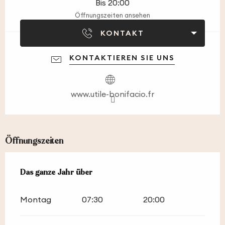
Bis 20:00
Öffnungszeiten ansehen
KONTAKT
KONTAKTIEREN SIE UNS
www.utile-bonifacio.fr
Öffnungszeiten
Das ganze Jahr über
Das ganze Jahr über
Montag
07:30
20:00