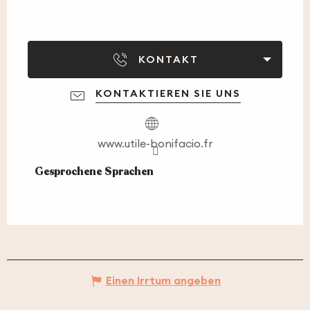
KONTAKT
KONTAKTIEREN SIE UNS
www.utile-bonifacio.fr
Gesprochene Sprachen
Gesprochene Sprachen
Einen Irrtum angeben