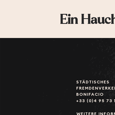
Ein Hauch
STÄDTISCHES
FREMDENVERKE
BONIFACIO
+33 (0)4 95 73 
WEITERE INFO