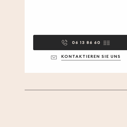
06 13 86 60
▒▒
KONTAKTIEREN SIE UNS