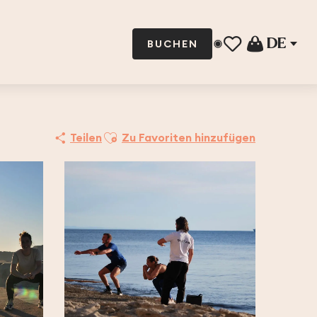
DE
BUCHEN
Voir les favoris
Ajouter aux favoris
Teilen
Zu Favoriten hinzufügen