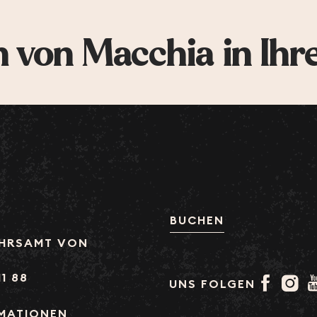
 von Macchia in Ihr
BUCHEN
HRSAMT VON
11 88
UNS FOLGEN
RMATIONEN