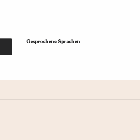
Gesprochene Sprachen
Gesprochene Sprachen