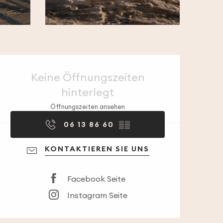
Öffnungszeiten & 
Keine Öffnungszeiten
hinterlegt
Öffnungszeiten ansehen
06 13 86 60
▒▒
KONTAKTIEREN SIE UNS
Facebook Seite
Instagram Seite