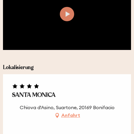
Lokalisierung
SANTA MONICA
Chiova d'Asino, Suartone, 20169 Bonifacio
Anfahrt