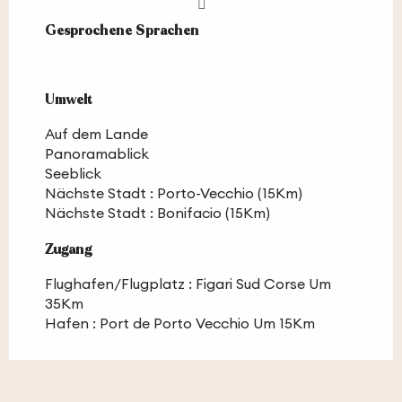
Gesprochene Sprachen
Gesprochene Sprachen
Umwelt
Umwelt
Auf dem Lande
Panoramablick
Seeblick
Nächste Stadt :
Porto-Vecchio
(15Km)
Nächste Stadt :
Bonifacio
(15Km)
Zugang
Zugang
Flughafen/Flugplatz : Figari Sud Corse Um
35Km
Hafen : Port de Porto Vecchio Um 15Km