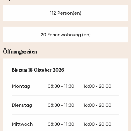
112 Person(en)
20 Ferienwohnung (en)
Öffnungszeiten
vom
Bis zum
25 April 2026
18 Oktober 2026
bis zum
18 Oktober 2026
Montag
08:30 - 11:30
16:00 - 20:00
Dienstag
08:30 - 11:30
16:00 - 20:00
Mittwoch
08:30 - 11:30
16:00 - 20:00