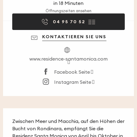
in 18 Minuten
Öffnungszeiten ansehen
04 95 70 52
▒▒
KONTAKTIEREN SIE UNS
www.residence-santamonica.com
Facebook Seite
Instagram Seite
Beschreibung
Zwischen Meer und Macchia, auf den Höhen der 
Bucht von Rondinara, empfängt Sie die 
Residenz Santa Monica von April bis Oktober in 