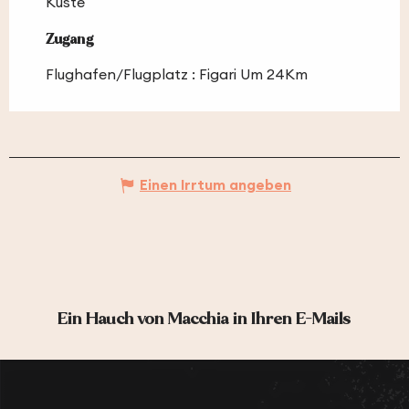
Küste
Zugang
Zugang
Flughafen/Flugplatz : Figari Um 24Km
Einen Irrtum angeben
Ein Hauch von Macchia in Ihren E-Mails