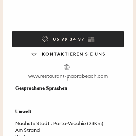
06 99 34 37
▒▒
KONTAKTIEREN SIE UNS
www.restaurant-maorabeach.com
Gesprochene Sprachen
Gesprochene Sprachen
Umwelt
Umwelt
Nächste Stadt :
Porto-Vecchio
(28Km)
Am Strand