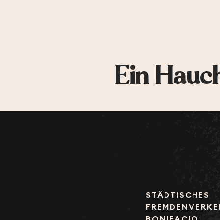
Ein Hauch
STÄDTISCHES
FREMDENVERKE
BONIFACIO