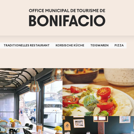
TRADITIONELLES RESTAURANT
KORSISCHE KÜCHE
TEIGWAREN
PIZZA