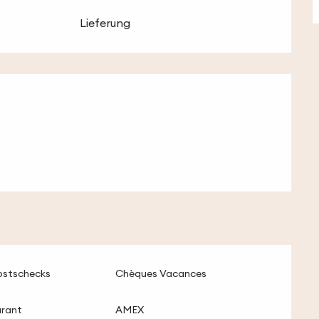
Lieferung
lichkeiten
ostschecks
Chèques Vacances
urant
AMEX