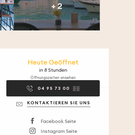
+ 2
Öffnungszeiten & 
Heute Geöffnet
in 8 Stunden
Öffnungszeiten ansehen
04 95 73 00
▒▒
KONTAKTIEREN SIE UNS
Facebook Seite
Instagram Seite