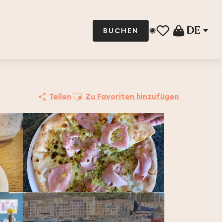
DE
BUCHEN
Voir les favoris
Ajouter aux favoris
Teilen
Zu Favoriten hinzufügen