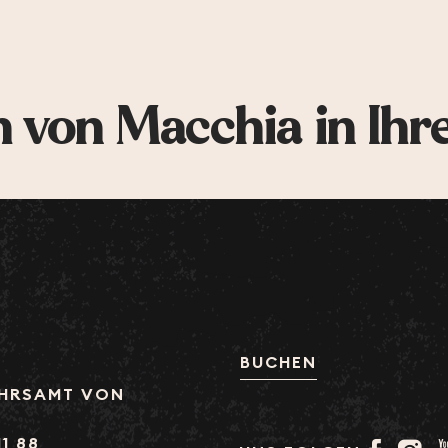
 von Macchia in Ihr
BUCHEN
HRSAMT VON
11 88