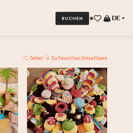
DE
BUCHEN
Voir les favoris
Ajouter aux favoris
Teilen
Zu Favoriten hinzufügen