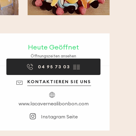
Öffnungszeiten & 
Heute Geöffnet
Öffnungszeiten ansehen
04 95 73 03
▒▒
KONTAKTIEREN SIE UNS
www.lacavernealibonbon.com
Instagram Seite