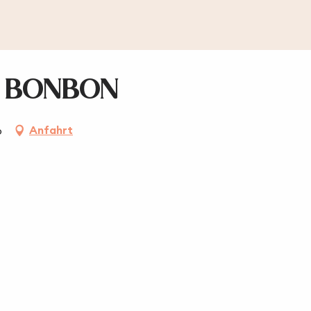
I BONBON
Anfahrt
o