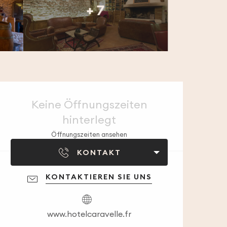
+ 7
Öffnungszeiten & 
Keine Öffnungszeiten
hinterlegt
Öffnungszeiten ansehen
KONTAKT
KONTAKTIEREN SIE UNS
www.hotelcaravelle.fr