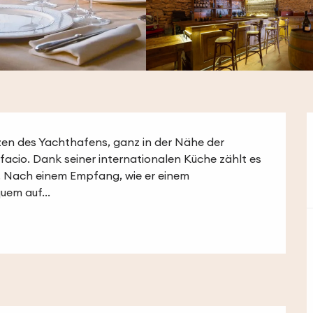
zen des Yachthafens, ganz in der Nähe der 
cio. Dank seiner internationalen Küche zählt es 
. Nach einem Empfang, wie er einem 
uem auf...