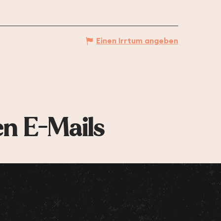
Einen Irrtum angeben
en E-Mails