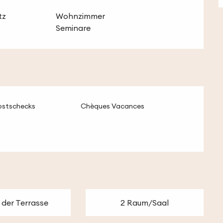
tz
Wohnzimmer
Seminare
ostschecks
Chèques Vacances
 der Terrasse
2 Raum/Saal