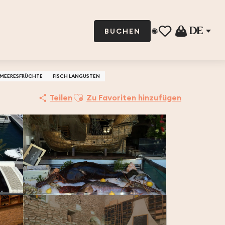
DE
BUCHEN
Voir les favoris
MEERESFRÜCHTE
FISCH LANGUSTEN
Ajouter aux favoris
Teilen
Zu Favoriten hinzufügen