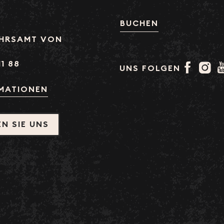
BUCHEN
HRSAMT VON
11 88
UNS FOLGEN
RMATIONEN
N SIE UNS