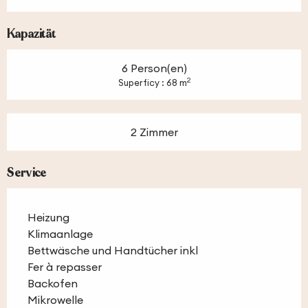
Kapazität
6 Person(en)
2
Superficy : 68 m
2 Zimmer
Service
Heizung
Klimaanlage
Bettwäsche und Handtücher inkl
Fer à repasser
Backofen
Mikrowelle