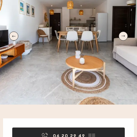
Öffnungszeiten & Kontaktdaten
06 20 29 49
▒▒