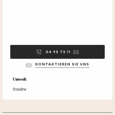
04 95 73 11
▒▒
KONTAKTIEREN SIE UNS
Umwelt
Umwelt
Städte