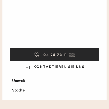
04 95 73 11
▒▒
KONTAKTIEREN SIE UNS
Umwelt
Umwelt
Städte