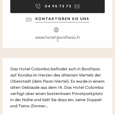
04 95 73 73
▒▒
KONTAKTIEREN SIE UNS
www.hotel-bonifacio.fr
Beschreibung
Das Hotel Colomba befindet sich in Bonifacio 
auf Korsika im Herzen des ältesten Viertels der 
Oberstadt (dem Pisan-Viertel). Es wurde in einem 
alten Gebäude aus dem 14. Das Hotel Colomba 
verfügt über einen kostenlosen Privatparkplatz 
in der Nähe und lädt Sie dazu ein, seine Doppel- 
und Twins-Zimmer...