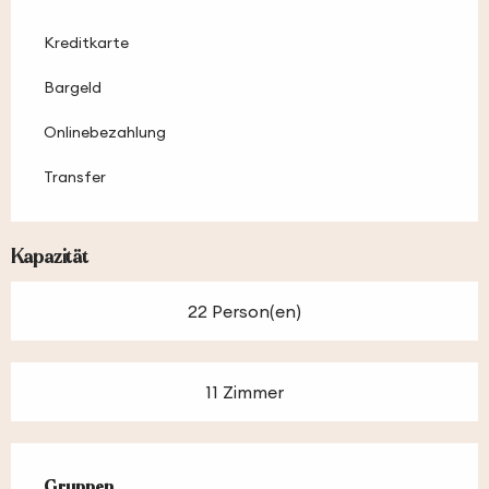
Kreditkarte
Bargeld
Onlinebezahlung
Transfer
Kapazität
22 Person(en)
11 Zimmer
Gruppen
Gruppen