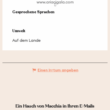
www.ariacigala.com
Gesprochene Sprachen
Gesprochene Sprachen
Umwelt
Umwelt
Auf dem Lande
Einen Irrtum angeben
Ein Hauch von Macchia in Ihren E-Mails