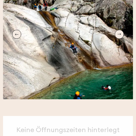
Öffnungszeiten & Kontaktdaten
Keine Öffnungszeiten hinterlegt