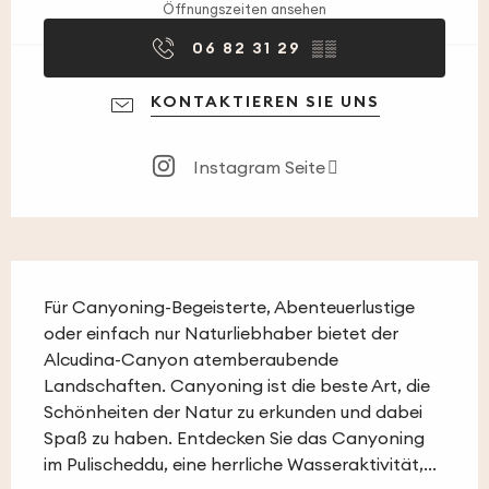
Öffnungszeiten ansehen
06 82 31 29
▒▒
KONTAKTIEREN SIE UNS
Instagram Seite
Beschreibung
Für Canyoning-Begeisterte, Abenteuerlustige 
oder einfach nur Naturliebhaber bietet der 
Alcudina-Canyon atemberaubende 
Landschaften. Canyoning ist die beste Art, die 
Schönheiten der Natur zu erkunden und dabei 
Spaß zu haben. Entdecken Sie das Canyoning 
im Pulischeddu, eine herrliche Wasseraktivität,...