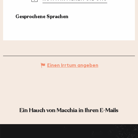
Gesprochene Sprachen
Gesprochene Sprachen
Einen Irrtum angeben
Ein Hauch von Macchia in Ihren E-Mails