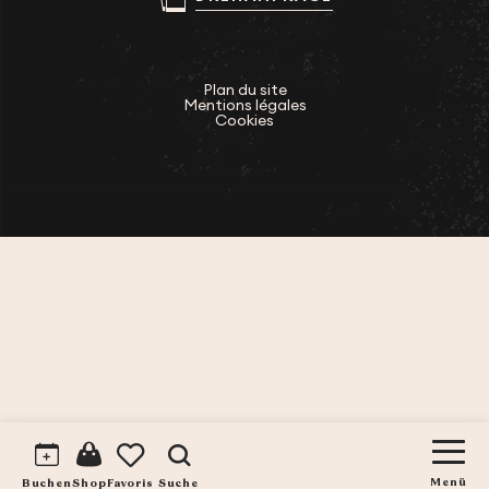
Plan du site
Mentions légales
Cookies
Suche
Voir les favoris
Buchen
Menü