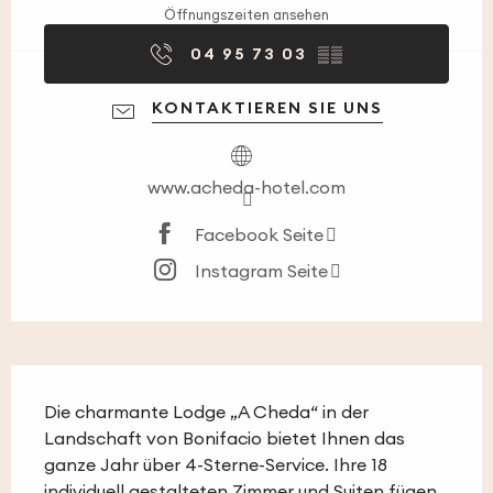
Öffnungszeiten ansehen
04 95 73 03
▒▒
KONTAKTIEREN SIE UNS
www.acheda-hotel.com
Facebook Seite
Instagram Seite
Beschreibung
Die charmante Lodge „A Cheda“ in der 
Landschaft von Bonifacio bietet Ihnen das 
ganze Jahr über 4-Sterne-Service. Ihre 18 
individuell gestalteten Zimmer und Suiten fügen 