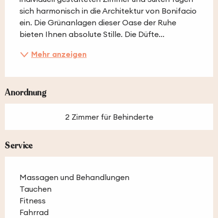
sich harmonisch in die Architektur von Bonifacio 
ein. Die Grünanlagen dieser Oase der Ruhe 
bieten Ihnen absolute Stille. Die Düfte...
Mehr anzeigen
Anordnung
2 Zimmer für Behinderte
Service
Massagen und Behandlungen
Tauchen
Fitness
Fahrrad