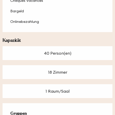
Chèques Vacances
Bargeld
Onlinebezahlung
Kapazität
40 Person(en)
18 Zimmer
1 Raum/Saal
Gruppen
Gruppen