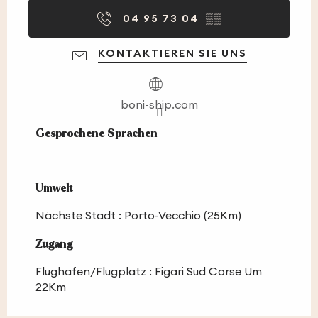
04 95 73 04
▒▒
KONTAKTIEREN SIE UNS
boni-ship.com
Gesprochene Sprachen
Gesprochene Sprachen
Umwelt
Umwelt
Nächste Stadt :
Porto-Vecchio
(25Km)
Zugang
Zugang
Flughafen/Flugplatz : Figari Sud Corse Um
22Km