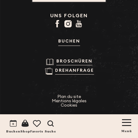
UNS FOLGEN
BUCHEN
BROSCHÜREN
DREHANFRAGE
Plan du site
Mentions légales
Cookies
Suche
Voir les favoris
Buchen
Menü