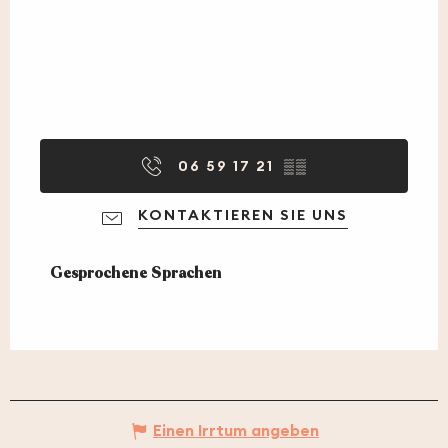
06 59 17 21
▒▒
KONTAKTIEREN SIE UNS
Gesprochene Sprachen
Gesprochene Sprachen
Einen Irrtum angeben